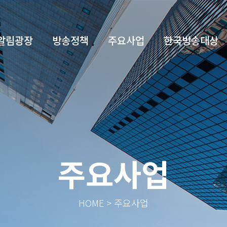
알림광장
방송정책
주요사업
한국방송대상
주요사업
HOME > 주요사업