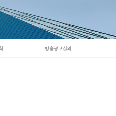
회
방송광고심의