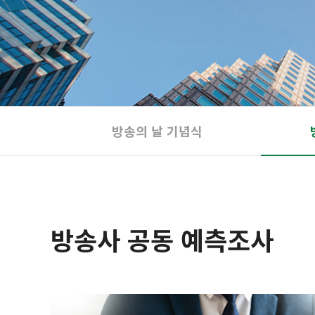
방송의 날 기념식
방송사 공동 예측조사