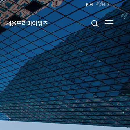
KOR
ENG
서울드라마어워즈