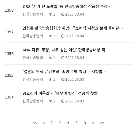
CBS '시가 된 노랫말' 등 한국방송대상 작품상 수상…
1358
한국방송협회
1
2026.08.04
안형준 한국방송협회장 취임…"보편적 시청권 문제 풀어갈…
1357
한국방송협회
1
2026.08.04
KNN 다큐 '무명, 나무 심는 여인' 한국방송대상 작…
1356
한국방송협회
1
2026.08.04
'결혼의 완성', '김부장' 종영 수혜 봤나… 시청률 …
1355
한국방송협회
1
2026.08.03
공효진의 이름값… '유부녀 킬러' 성공적 첫발
1354
한국방송협회
2
2026.08.03
1
2
3
4
5