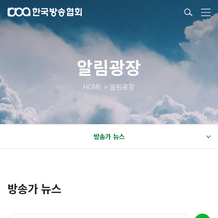
알림광장
HOME > 알림광장
방송가 뉴스
방송가 뉴스