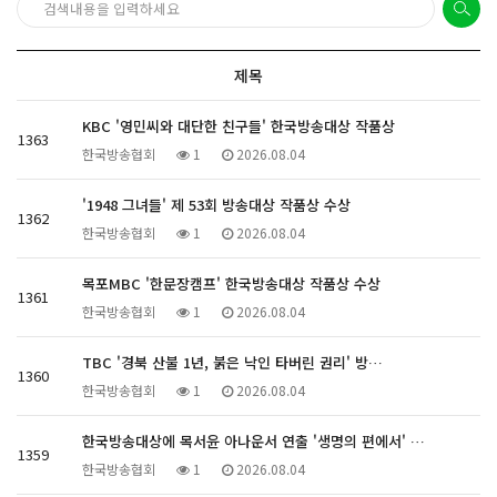
제목
KBC '영민씨와 대단한 친구들' 한국방송대상 작품상
1363
한국방송협회
1
2026.08.04
'1948 그녀들' 제 53회 방송대상 작품상 수상
1362
한국방송협회
1
2026.08.04
목포MBC '한문장캠프' 한국방송대상 작품상 수상
1361
한국방송협회
1
2026.08.04
TBC '경북 산불 1년, 붉은 낙인 타버린 권리' 방…
1360
한국방송협회
1
2026.08.04
한국방송대상에 목서윤 아나운서 연출 '생명의 편에서' …
1359
한국방송협회
1
2026.08.04