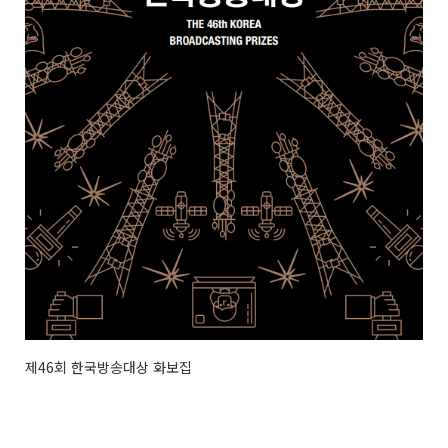
제46회 한국방송대상 화보집