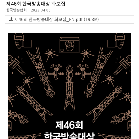
제46회 한국방송대상 화보집
한국방송협회
2023-04-06
제46회 한국방송대상 화보집_FN.pdf (19.8M)