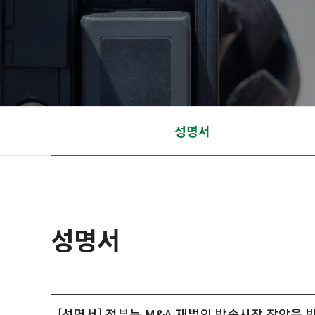
성명서
성명서
[성명서] 정부는 M&A 재벌의 방송시장 장악을 