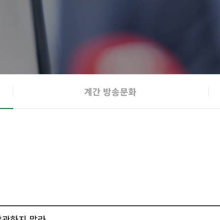
계간 방송문화
방관하지 말라