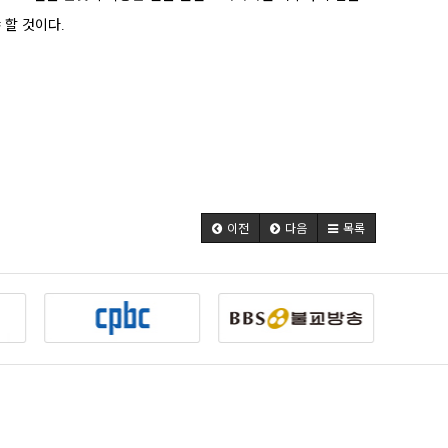
 할 것이다
.
이전
다음
목록