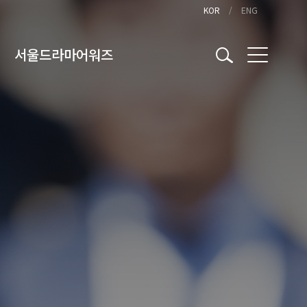
KOR
ENG
서울드라마어워즈