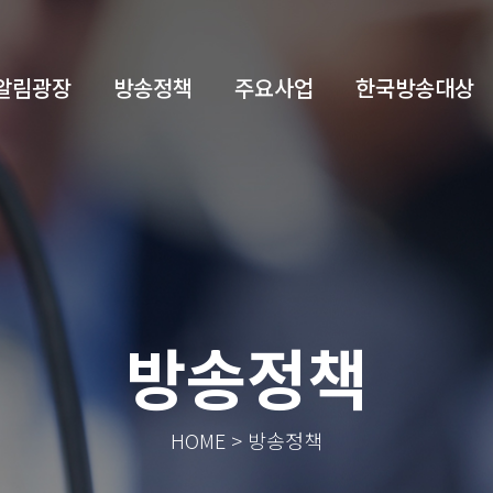
알림광장
방송정책
주요사업
한국방송대상
방송정책
HOME > 방송정책