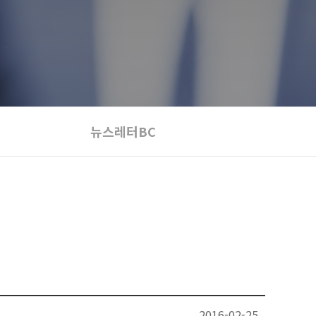
뉴스레터BC
2016-02-25