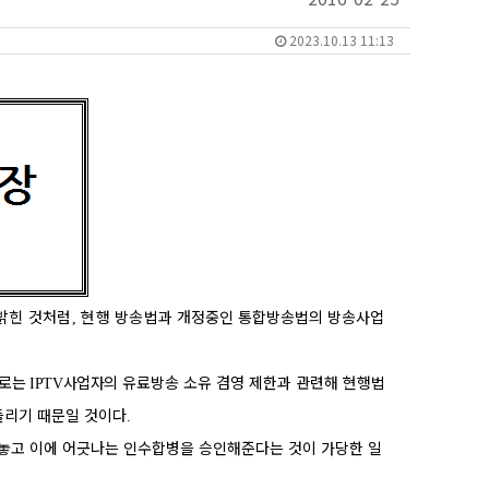
2023.10.13 11:13
밝힌 것처럼
현행 방송법
과 개정중인 통합방송법의 방송사업
,
으로는
사업자의
유료방송 소유 겸영 제한과 관련해 현행법
IPTV
들리기 때문일 것이다
.
놓고 이에 어긋나는 인수합병을 승인해준다는 것이 가당한 일