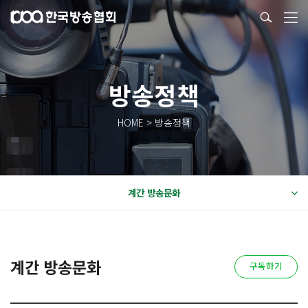
방송정책
HOME > 방송정책
계간 방송문화
계간 방송문화
구독하기