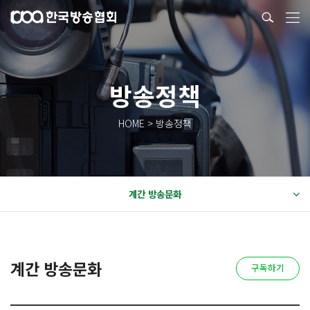
방송정책
HOME > 방송정책
계간 방송문화
계간 방송문화
구독하기