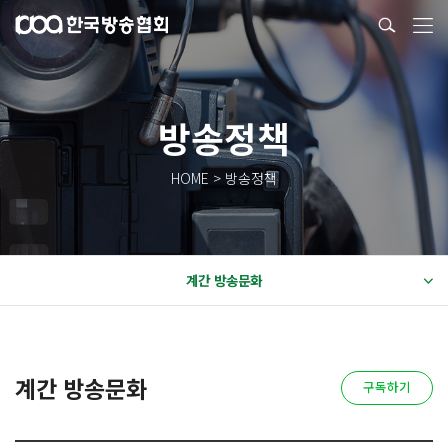
방송정책
HOME > 방송정책
계간 방송문화
계간 방송문화
구독하기