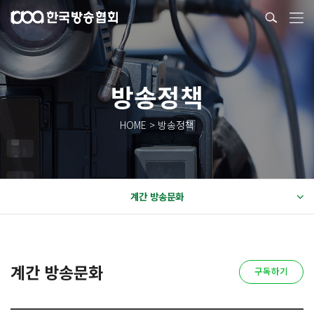
방송정책
HOME > 방송정책
계간 방송문화
계간 방송문화
구독하기