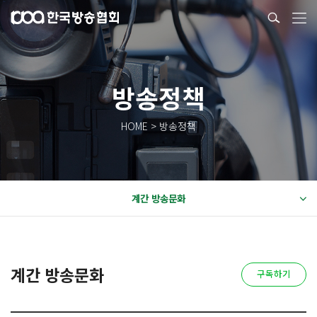
방송정책
HOME > 방송정책
계간 방송문화
계간 방송문화
구독하기