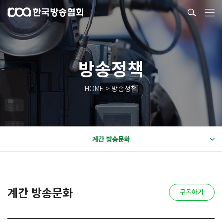
방송정책
HOME > 방송정책
계간 방송문화
계간 방송문화
구독하기