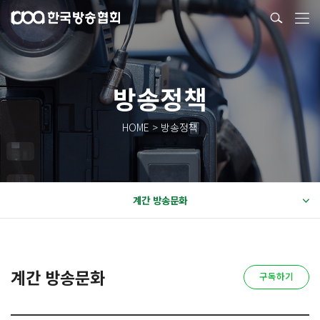
방송정책
HOME > 방송정책
계간 방송문화
계간 방송문화
구독하기