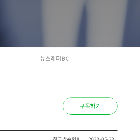
뉴스레터BC
구독하기
한국방송협회
2023-05-23