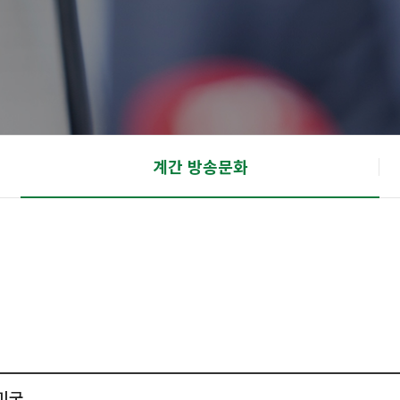
계간 방송문화
 미국