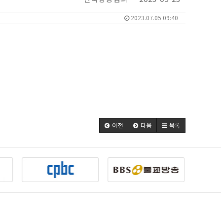
2023.07.05 09:40
이전
다음
목록