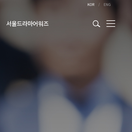
KOR
ENG
서울드라마어워즈