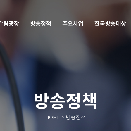
알림광장
방송정책
주요사업
한국방송대상
방송정책
HOME > 방송정책