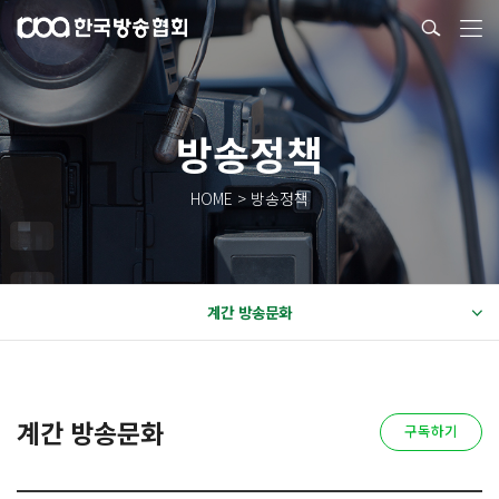
방송정책
HOME > 방송정책
계간 방송문화
계간 방송문화
구독하기