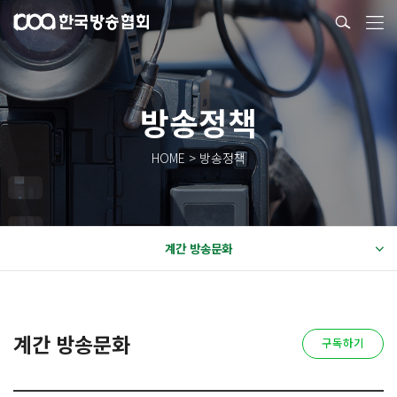
방송정책
HOME > 방송정책
계간 방송문화
계간 방송문화
구독하기