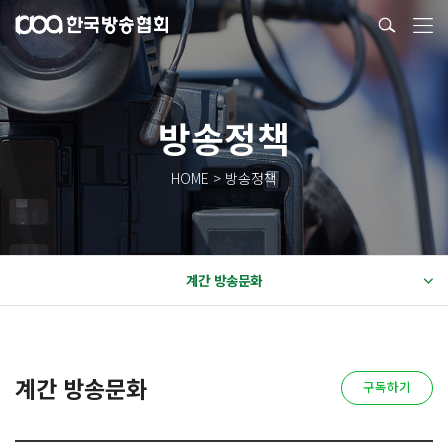
방송정책
HOME > 방송정책
계간 방송문화
계간 방송문화
구독하기