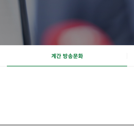
계간 방송문화