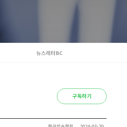
뉴스레터BC
구독하기
한국방송협회
2024-03-20