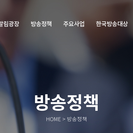
알림광장
방송정책
주요사업
한국방송대상
방송정책
HOME > 방송정책