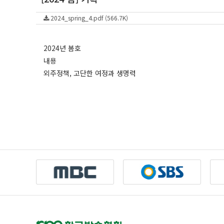
2024_spring_4.pdf (566.7K)
2024년 봄호
내용
외주정책, 고단한 여정과 생명력