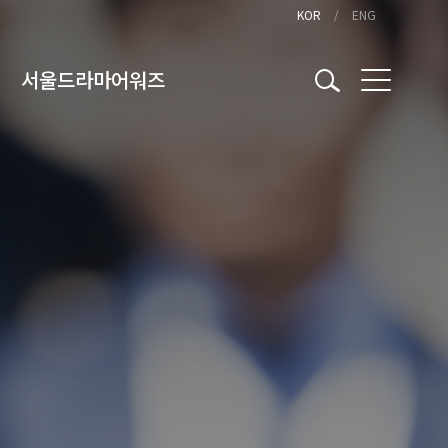
KOR
ENG
서울드라마어워즈