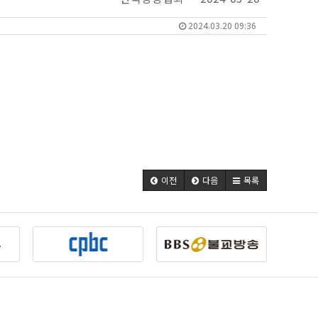
2024.03.20 09:36
이전
다음
목록