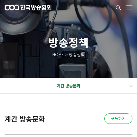
방송정책
HOME > 방송정책
계간 방송문화
계간 방송문화
구독하기