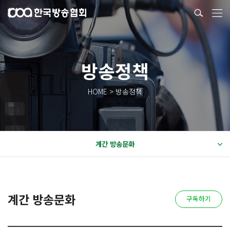
방송정책
HOME > 방송정책
계간 방송문화
계간 방송문화
구독하기