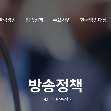
알림광장
방송정책
주요사업
한국방송대상
방송정책
HOME > 방송정책