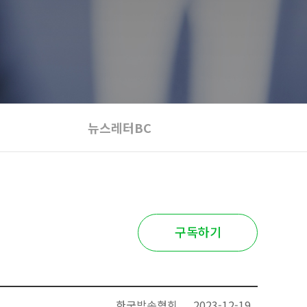
뉴스레터BC
구독하기
한국방송협회
2023-12-19