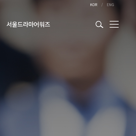
KOR
ENG
서울드라마어워즈