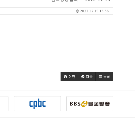
2023.12.19 16:56
이전
다음
목록