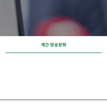
계간 방송문화