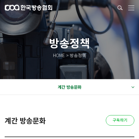
방송정책
HOME > 방송정책
계간 방송문화
계간 방송문화
구독하기