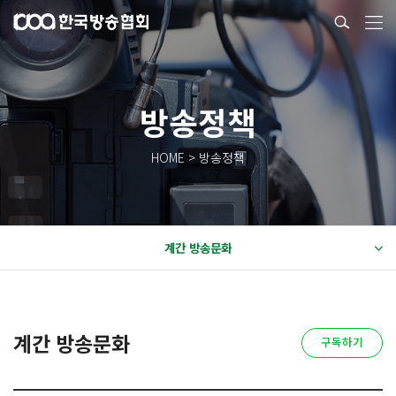
방송정책
HOME > 방송정책
계간 방송문화
계간 방송문화
구독하기