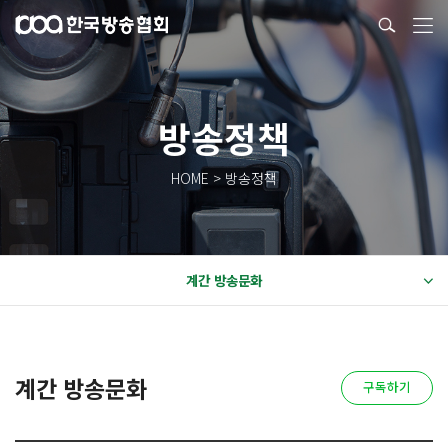
방송정책
HOME > 방송정책
계간 방송문화
계간 방송문화
구독하기