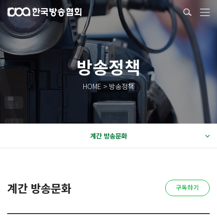
방송정책
HOME > 방송정책
계간 방송문화
계간 방송문화
구독하기