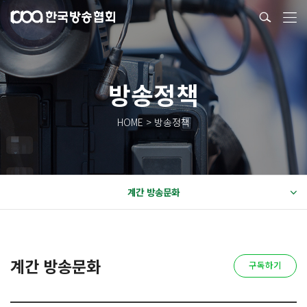
방송정책
HOME > 방송정책
계간 방송문화
계간 방송문화
구독하기