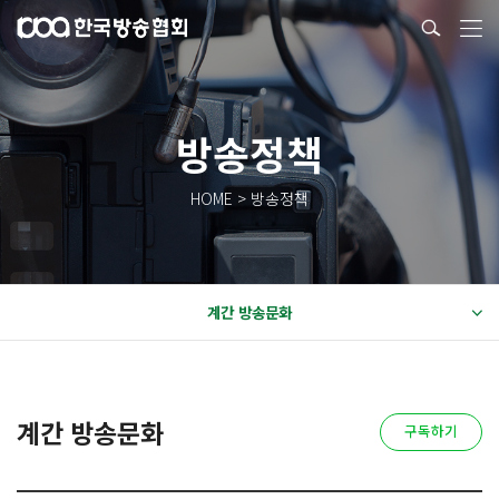
방송정책
HOME > 방송정책
계간 방송문화
계간 방송문화
구독하기