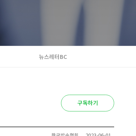
뉴스레터BC
구독하기
한국방송협회
2023-06-01