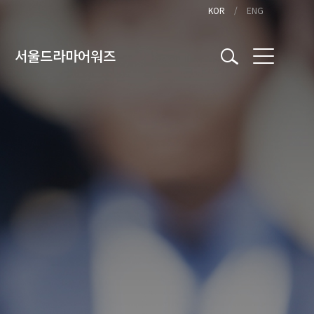
KOR
ENG
서울드라마어워즈