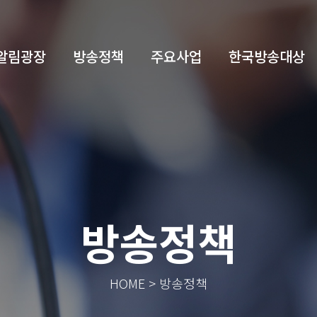
알림광장
방송정책
주요사업
한국방송대상
방송정책
HOME > 방송정책