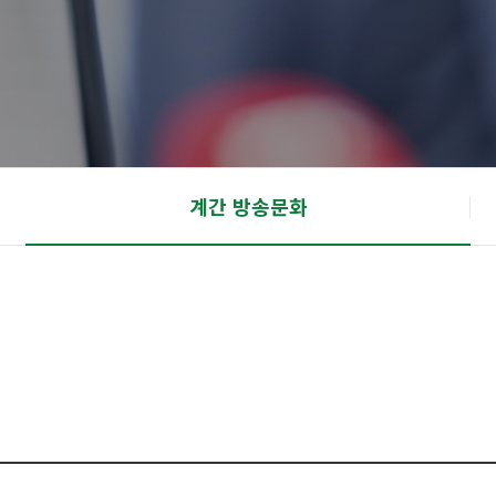
계간 방송문화