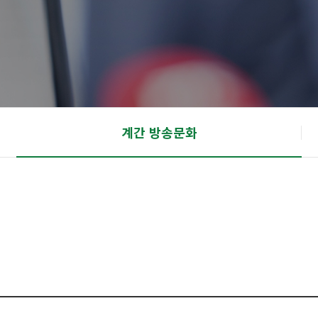
계간 방송문화