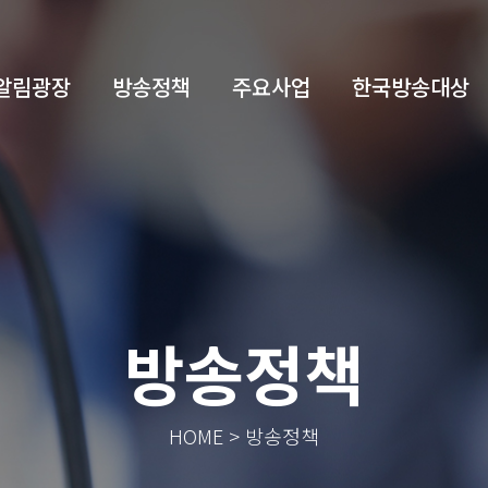
알림광장
방송정책
주요사업
한국방송대상
방송정책
HOME > 방송정책