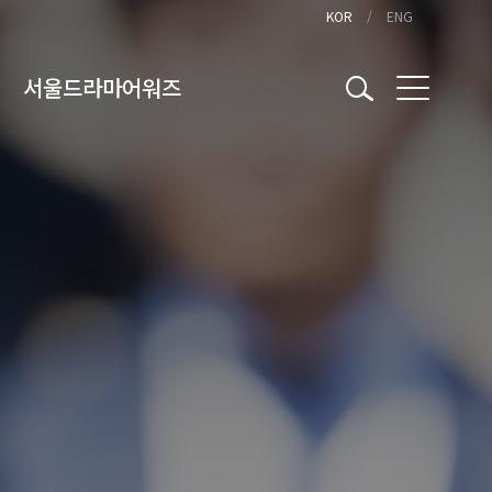
KOR
ENG
서울드라마어워즈