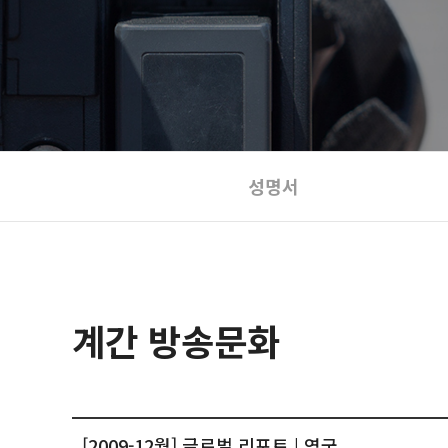
성명서
계간 방송문화
[2009-12월] 글로벌 리포트 | 영국