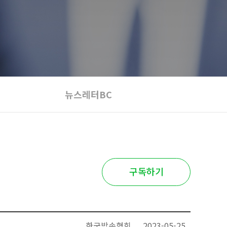
뉴스레터BC
구독하기
한국방송협회
2023-05-25