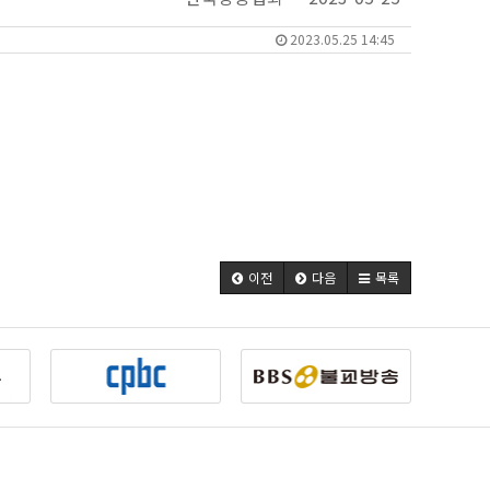
2023.05.25 14:45
이전
다음
목록