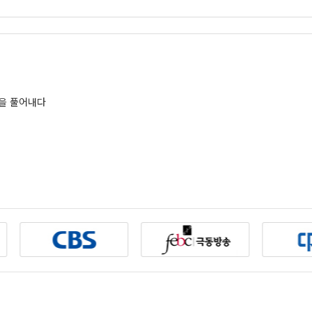
증을 풀어내다