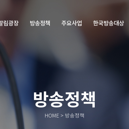
알림광장
방송정책
주요사업
한국방송대상
방송정책
HOME > 방송정책