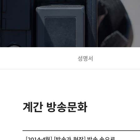
성명서
계간 방송문화
[2014-4월] [방송가 현장] 방송 속으로