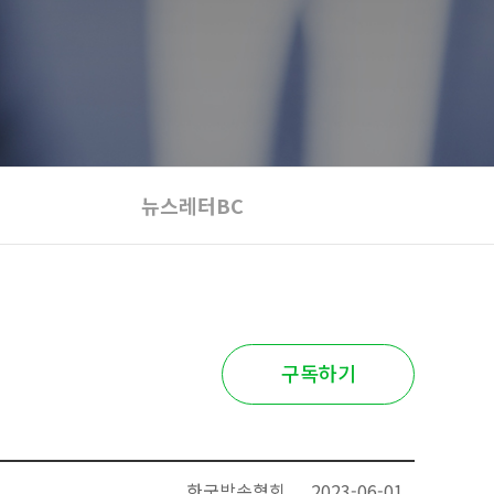
뉴스레터BC
구독하기
한국방송협회
2023-06-01