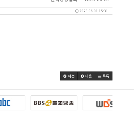
2023.06.01 15:31
이전
다음
목록