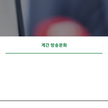
계간 방송문화