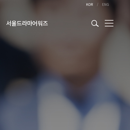
KOR
ENG
서울드라마어워즈