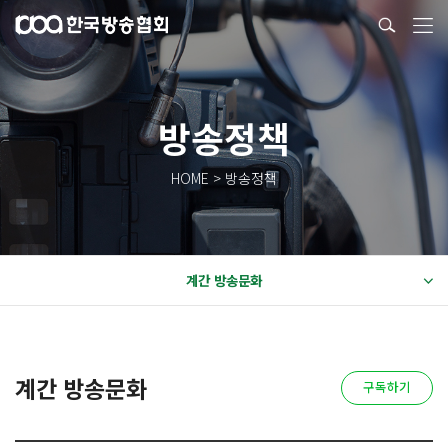
방송정책
HOME > 방송정책
계간 방송문화
계간 방송문화
구독하기