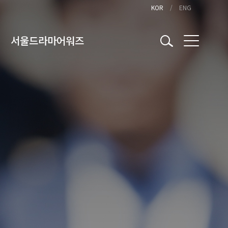
KOR
ENG
서울드라마어워즈