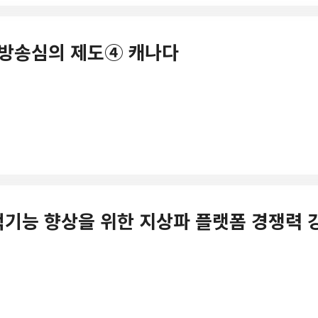
국의 방송심의 제도④ 캐나다
 공적기능 향상을 위한 지상파 플랫폼 경쟁력 