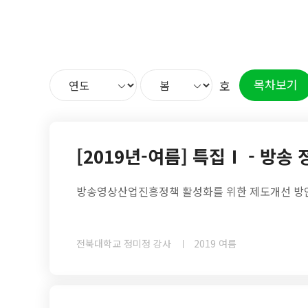
목차보기
호
[2019년-여름] 특집Ⅰ - 방송
방송영상산업진흥정책 활성화를 위한 제도개선 방안
전북대학교 정미정 강사
2019 여름