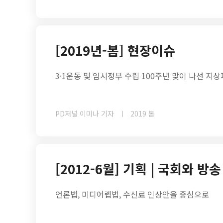
[2019년-봄] 현장이슈
3·1운동 및 임시정부 수립 100주년 맞이 나선 지
PD저널 이미나 기자
2019 봄
[2012-6월] 기획 | 국회와 방송
언론법, 미디어렙법, 수신료 인상안을 중심으로