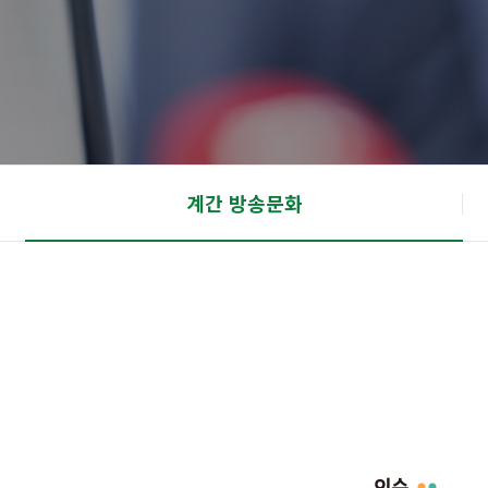
계간 방송문화