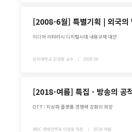
[2008-6월] 특별기획 | 외
미디어 리터러시 디지털시대 내용규제 대안
상지대학교 김경환 교수
2008 06
[2018-여름] 특집 - 방송의
OTT : 지상파 플랫폼 경쟁력 강화의 희망
MBC 매체전략국 이영호 차장
2018 여름