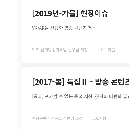
[2019년-가을] 현장이슈
VR/AR을 활용한 방송 콘텐츠 제작
SBS 선거방송기획팀 심우섭 차장
2019 가을
[2017-봄] 특집Ⅱ - 방송 콘
[중국] 포기할 수 없는 중국 시장, 전략의 다변화 필
한중콘텐츠연구소 김현경 소장
2017 봄