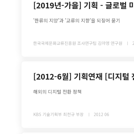
[2019년-가을] 기획 - 글로벌
'한류의 지양'과 '교류의 지향'을 되짚어 묻기
한국국제문화교류진흥원 조사연구팀 김아영 연구원
[2012-6월] 기획연재 [디지털
해외의 디지털 전환 정책
KBS 기술기획부 최천규 부장
2012 06