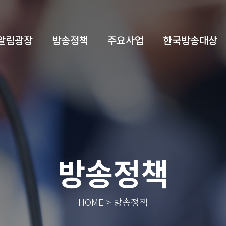
알림광장
방송정책
주요사업
한국방송대상
방송정책
HOME > 방송정책