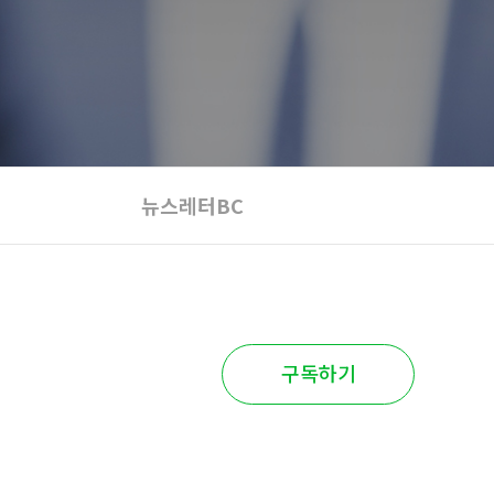
뉴스레터BC
구독하기