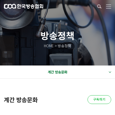
방송정책
HOME > 방송정책
계간 방송문화
계간 방송문화
구독하기