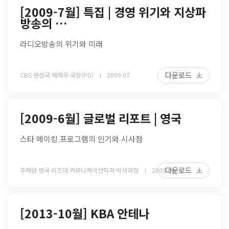
[2009-7월] 특집 | 경영 위기와 지상파
방송의 …
라디오방송의 위기와 미래
다운로드
CBS 편성국 배재우 국장(PD)
2009 07
[2009-6월] 글로벌 리포트 | 영국
스타 메이킹 프로그램의 인기와 시사점
다운로드
주재원 영국 리즈대 커뮤니케이션학과 박사과정
2009 06
[2013-10월] KBA 안테나