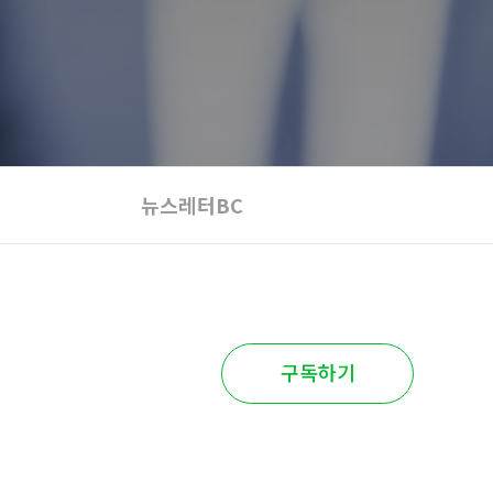
뉴스레터BC
구독하기