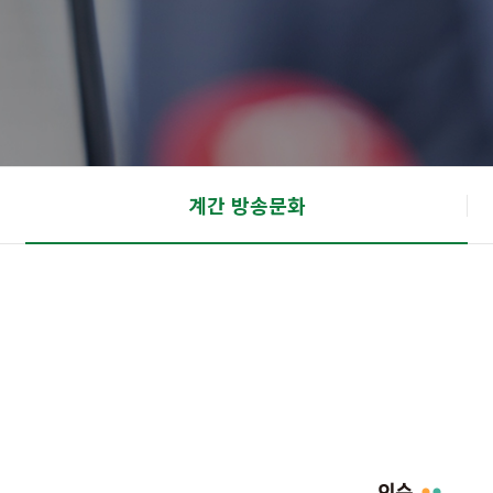
계간 방송문화