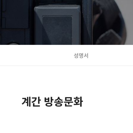
성명서
계간 방송문화