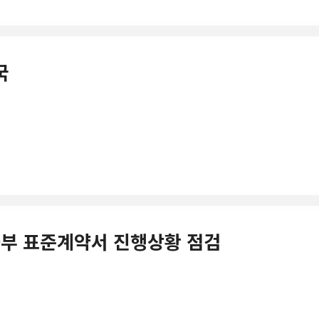
국
 문화부 표준계약서 진행상황 점검