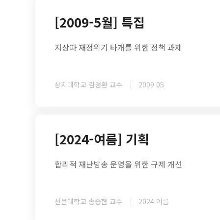
[2009-5월] 특집
지상파 재정위기 타개를 위한 정책 과제
상지대학교 김경환 교수
2009 05
[2024-여름] 기획
합리적 재난방송 운영을 위한 규제 개선
선문대학교 송종현 교수
2024 여름