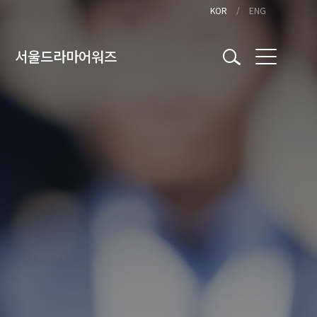
KOR
ENG
서울드라마어워즈