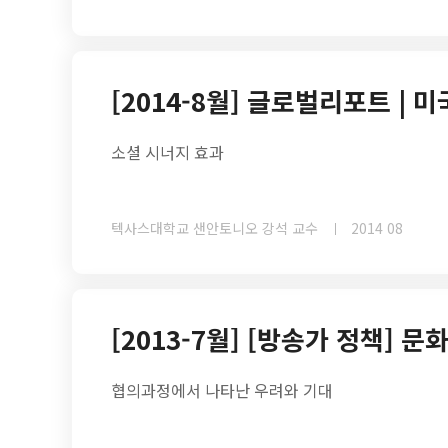
[2014-8월] 글로벌리포트 | 미
소셜 시너지 효과
텍사스대학교 샌안토니오 강석 교수
2014 08
[2013-7월] [방송가 정책]
협의과정에서 나타난 우려와 기대