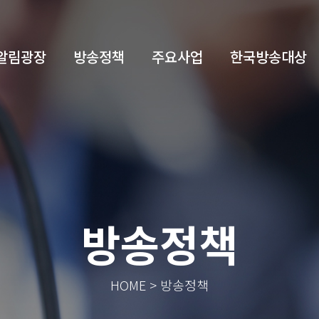
알림광장
방송정책
주요사업
한국방송대상
방송정책
HOME > 방송정책