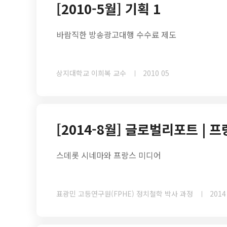
[2010-5월] 기획 1
바람직한 방송광고대행 수수료 제도
상지대학교 이희복 교수
2010 05
[2014-8월] 글로벌리포트 | 
스데롯 시네마와 프랑스 미디어
표광민 고등연구원(FPHE) 정치철학 박사 과정
2014