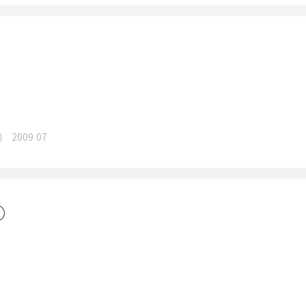
2009 07
①