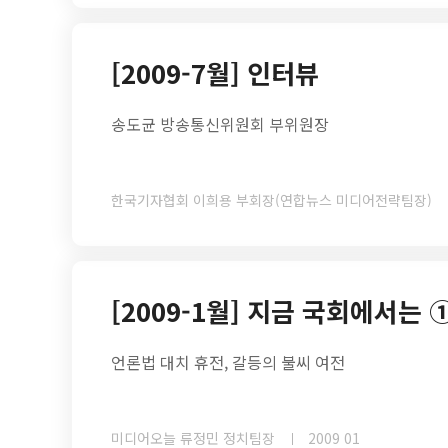
[2009-7월] 인터뷰
송도균 방송통신위원회 부위원장
한국기자협회 이희용 부회장(연합뉴스 미디어전략팀장)
[2009-1월] 지금 국회에서는 
언론법 대치 휴전, 갈등의 불씨 여전
미디어오늘 류정민 정치팀장
2009 01