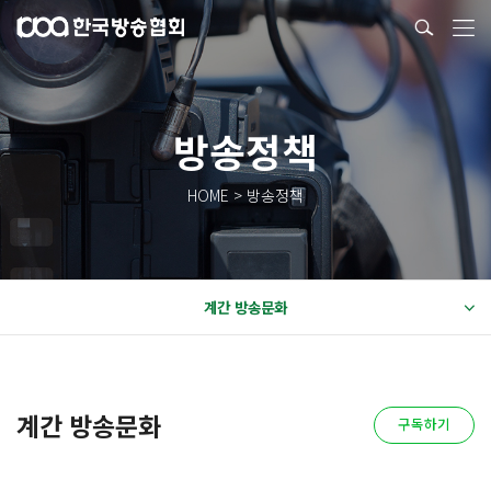
방송정책
HOME > 방송정책
계간 방송문화
계간 방송문화
구독하기