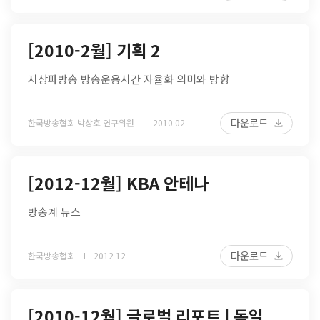
[2010-2월] 기획 2
지상파방송 방송운용시간 자율화 의미와 방향
다운로드
한국방송협회 박상호 연구위원
2010 02
[2012-12월] KBA 안테나
방송계 뉴스
다운로드
한국방송협회
2012 12
[2010-12월] 글로벌 리포트 | 독일