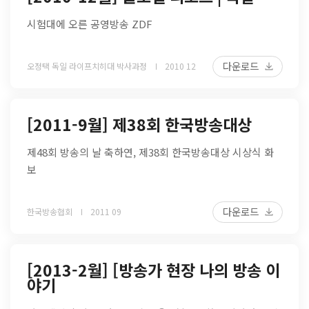
시험대에 오른 공영방송 ZDF
다운로드
오정택 독일 라이프치히대 박사과정
2010 12
[2011-9월] 제38회 한국방송대상
제48회 방송의 날 축하연, 제38회 한국방송대상 시상식 화
보
다운로드
한국방송협회
2011 09
[2013-2월] [방송가 현장 나의 방송 이
야기