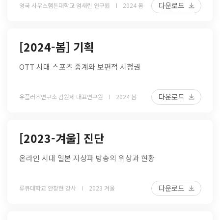
다운로드
영국 사우스햄튼대학교 엄새린 연구원
2024 봄
[2024-봄] 기획
OTT 시대 스포츠 중계와 보편적 시청권
다운로드
유플러스연구소 김원제 대표연구원
2024 봄
[2023-겨울] 진단
온라인 시대 일본 지상파 방송의 위상과 현황
다운로드
류큐대학교 안창현 강사
2023 겨울