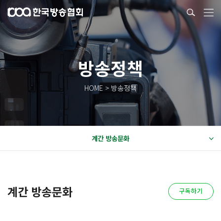
방송정책
HOME > 방송정책
계간 방송문화
계간 방송문화
구독하기