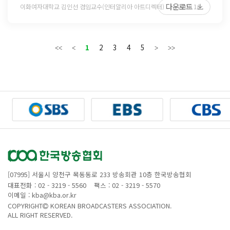
다운로드
이화여자대학교 김인선 겸임교수(인터알리아 아트디렉터)
2008 10
1
2
3
4
5
[07995] 서울시 양천구 목동동로 233 방송회관 10층 한국방송협회
대표전화 : 02 - 3219 - 5560
팩스 : 02 - 3219 - 5570
이메일 : kba@kba.or.kr
COPYRIGHT
KOREAN BROADCASTERS ASSOCIATION.
ALL RIGHT RESERVED.