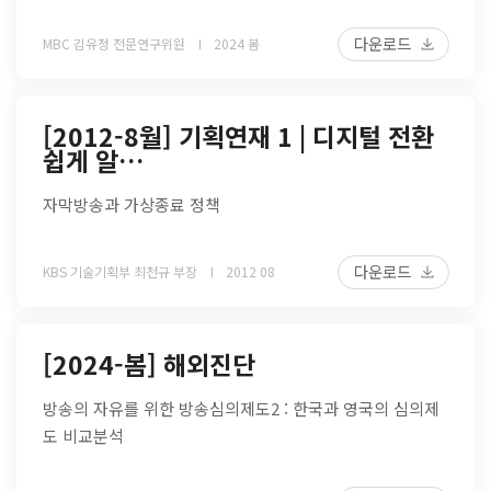
다운로드
MBC 김유정 전문연구위원
2024 봄
[2012-8월] 기획연재 1 | 디지털 전환
쉽게 알…
자막방송과 가상종료 정책
다운로드
KBS 기술기획부 최천규 부장
2012 08
[2024-봄] 해외진단
방송의 자유를 위한 방송심의제도2 : 한국과 영국의 심의제
도 비교분석