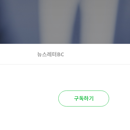
뉴스레터BC
구독하기