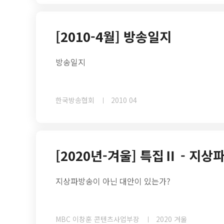
[2010-4월] 방송일지
방송일지
한국방송협회
2010 04
[2020년-겨울] 특집Ⅱ - 지상
지상파방송이 아닌 대안이 있는가?
MBC 이창훈 콘텐츠사업부장
2020 겨울