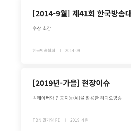
[2014-9월] 제41회 한국방송
수상 소감
한국방송협회
2014 09
[2019년-가을] 현장이슈
빅데이터와 인공지능(AI)을 활용한 라디오방송
TBN 권기영 PD
2019 가을