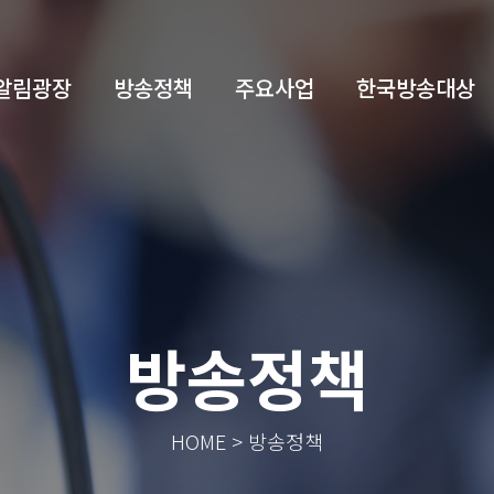
알림광장
방송정책
주요사업
한국방송대상
방송정책
HOME > 방송정책