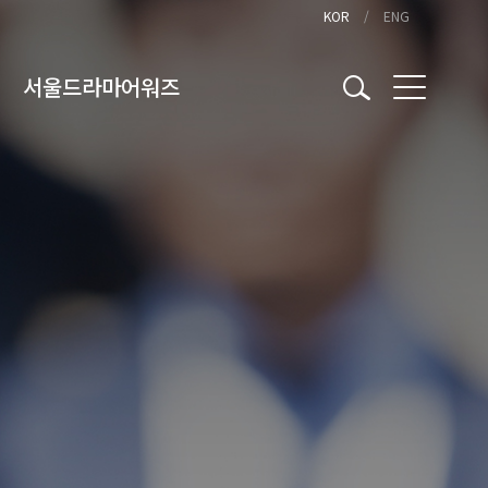
KOR
ENG
서울드라마어워즈