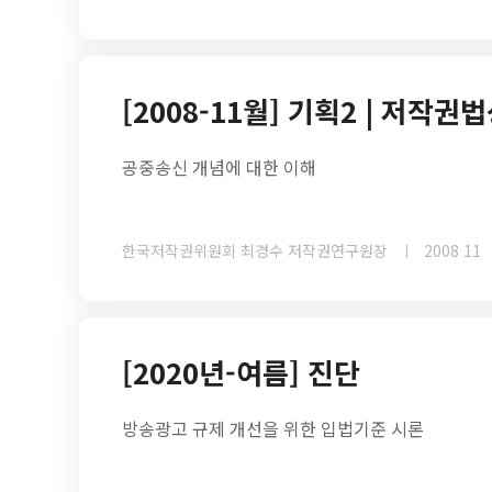
[2008-11월] 기획2 | 저작
공중송신 개념에 대한 이해
한국저작권위원회 최경수 저작권연구원장
2008 11
[2020년-여름] 진단
방송광고 규제 개선을 위한 입법기준 시론