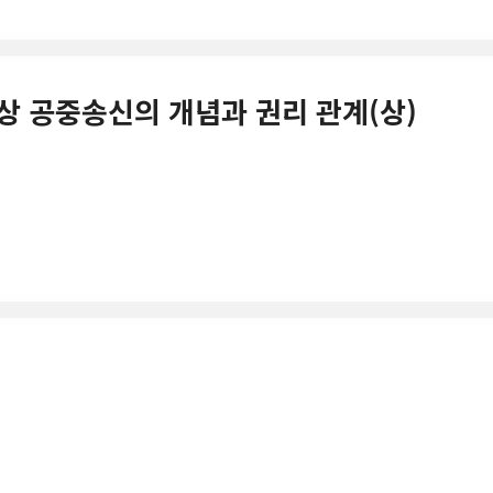
권법상 공중송신의 개념과 권리 관계(상)