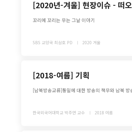
[2020년-겨울] 현장이슈 - 
꼬리에 꼬리는 무는 그날 이야기
SBS 교양국 최삼호 PD
2020 겨울
[2018-여름] 기획
[남북방송교류]통일에 대한 방송의 책무와 남북 방
한국외국어대학교 박주연 교수
2018 여름