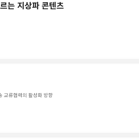
떠오르는 지상파 콘텐츠
송 교류협력의 활성화 방향