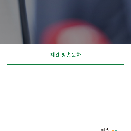
계간 방송문화