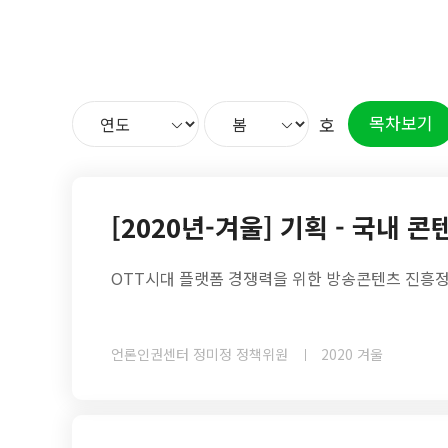
목차보기
호
[2020년-겨울] 기획 - 국내 
OTT시대 플랫폼 경쟁력을 위한 방송콘텐츠 진흥
언론인권센터 정미정 정책위원
2020 겨울