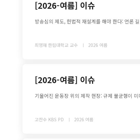
[2026-여름] 이슈
방송심의 제도, 헌법적 재설계를 해야 한다: 언론 
최영재 한림대학교 교수
2026 여름
[2026-여름] 이슈
기울어진 운동장 위의 제작 현장: 규제 불균형이 
고찬수 KBS PD
2026 여름