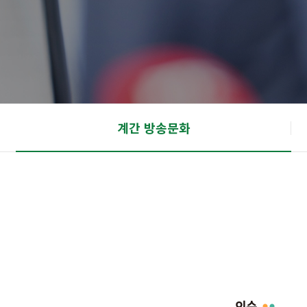
계간 방송문화