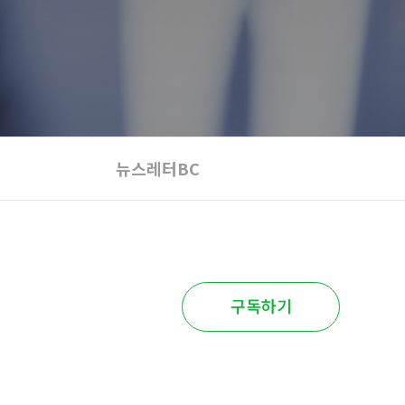
뉴스레터BC
구독하기