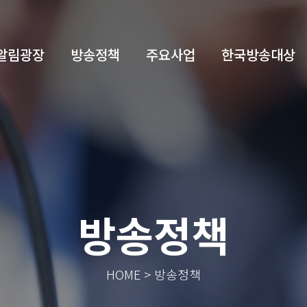
알림광장
방송정책
주요사업
한국방송대상
방송정책
HOME > 방송정책