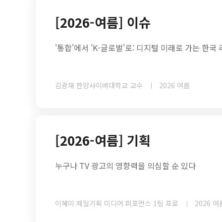
[2026-여름] 이슈
'통합'에서 'K-글로벌'로: 디지털 미래로 가는 한국
김광재 한양사이버대학교 교수
2026 여름
[2026-여름] 기획
누구나 TV 광고의 영향력을 의심할 순 있다
이혜미 제일기획 미디어 퍼포먼스 1팀 프로
2026 여