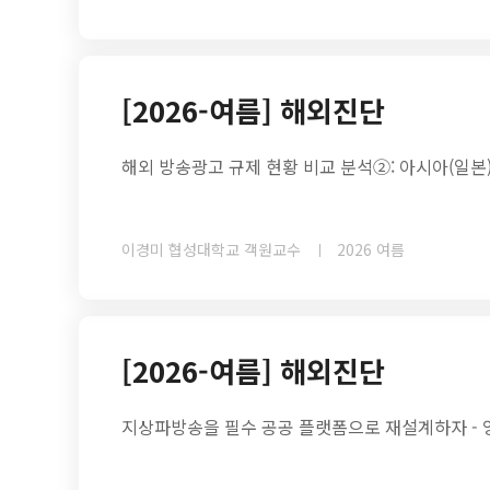
[2026-여름] 해외진단
해외 방송광고 규제 현황 비교 분석②: 아시아(일본
이경미 협성대학교 객원교수
2026 여름
[2026-여름] 해외진단
지상파방송을 필수 공공 플랫폼으로 재설계하자 - 