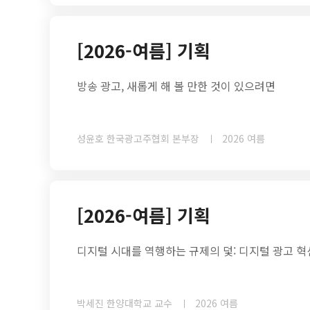
[2026-여름] 기획
방송 광고, 새롭게 해 볼 만한 것이 있으려면
성윤호 한국광고주협회 본부장
2026 여름
[2026-여름] 기획
디지털 시대를 역행하는 규제의 덫: 디지털 광고 
박세진 한양대학교 교수
2026 여름