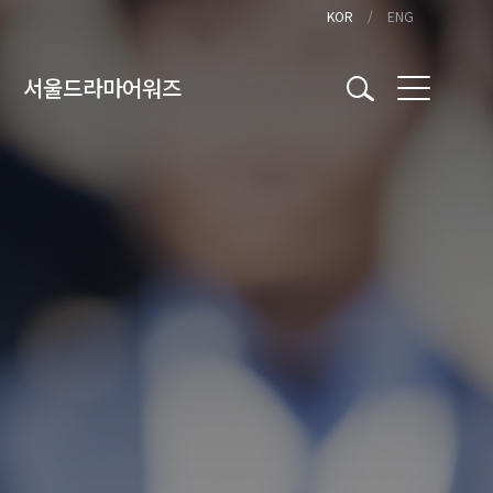
KOR
ENG
서울드라마어워즈