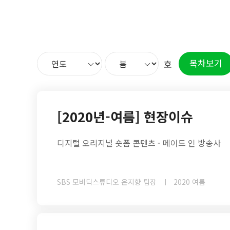
목차보기
호
[2020년-여름] 현장이슈
디지털 오리지널 숏폼 콘텐츠 - 메이드 인 방송사
SBS 모비딕스튜디오 은지향 팀장
2020 여름