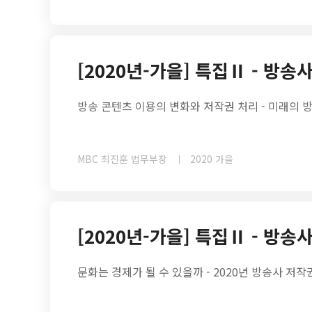
[2020년-가을] 특집Ⅱ - 방
방송 콘텐츠 이용의 변화와 저작권 처리 - 미래의
MBC 최진훈 법무부장
2020 가을
[2020년-가을] 특집Ⅱ - 방
문화는 경제가 될 수 있을까 - 2020년 방송사 저