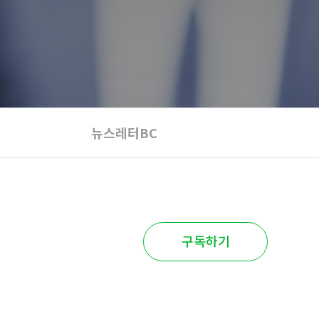
뉴스레터BC
구독하기