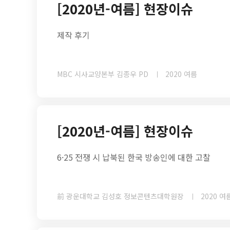
[2020년-여름] 현장이슈
제작 후기
MBC 시사교양본부 김종우 PD
2020 여름
[2020년-여름] 현장이슈
6·25 전쟁 시 납북된 한국 방송인에 대한 고찰
前 광운대학교 김성호 정보콘텐츠대학원장
2020 여