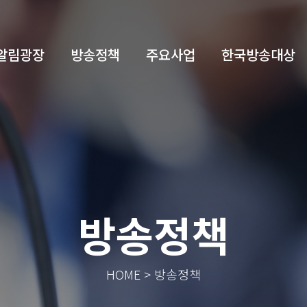
알림광장
방송정책
주요사업
한국방송대상
방송정책
HOME > 방송정책