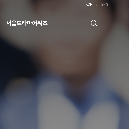
KOR
ENG
서울드라마어워즈