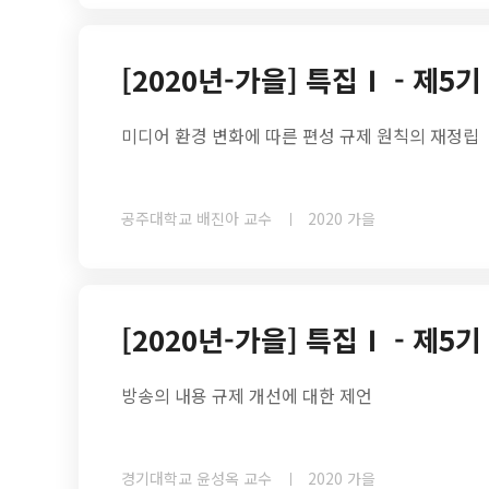
[2020년-가을] 특집Ⅰ - 제5
미디어 환경 변화에 따른 편성 규제 원칙의 재정립
공주대학교 배진아 교수
2020 가을
[2020년-가을] 특집Ⅰ - 제5
방송의 내용 규제 개선에 대한 제언
경기대학교 윤성옥 교수
2020 가을