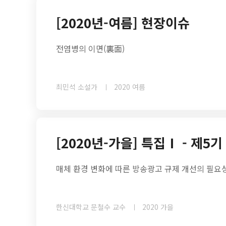
[2020년-여름] 현장이슈
전염병의 이면(裏面)
최민석 소설가
2020 여름
[2020년-가을] 특집Ⅰ - 제5
매체 환경 변화에 따른 방송광고 규제 개선의 필요
한신대학교 문철수 교수
2020 가을