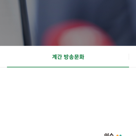
계간 방송문화