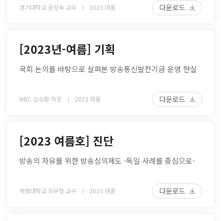
다운로드
경기대학교 윤성옥 교수
2023 여름
[2023년-여름] 기획
국회 논의를 바탕으로 살펴본 방송통신발전기금 운영 현실
다운로드
MBC 김승환 차장
2023 여름
[2023 여름호] 진단
방송의 자유를 위한 방송심의제도 -독일 사례를 중심으로-
다운로드
계명대학교 최우정 교수
2023 여름