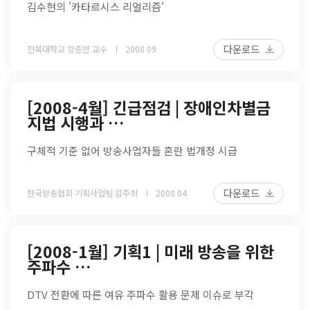
김수현의 '카타르시스 리얼리즘'
다운로드
전북대학교 강준만 교수
2008 09
[2008-4월] 긴급점검 | 장애인차별금
지법 시행과 …
구체적 기준 없어 방송사업자들 혼란 법개정 시급
다운로드
한국방송협회 기획사업팀 김주희
2008 04
[2008-1월] 기획1 | 미래 방송을 위한
주파수 …
DTV 전환에 따른 여유 주파수 활용 문제 이슈로 부각