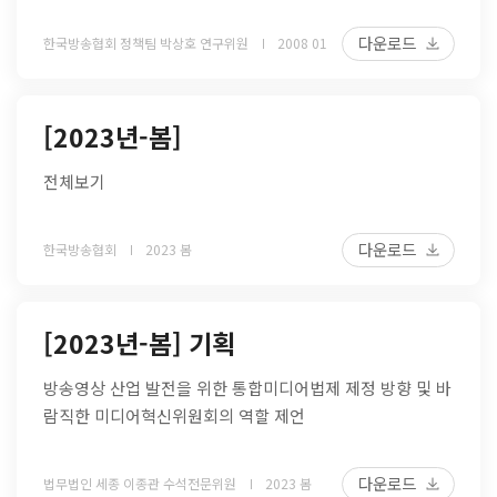
다운로드
한국방송협회 정책팀 박상호 연구위원
2008 01
[2023년-봄]
전체보기
다운로드
한국방송협회
2023 봄
[2023년-봄] 기획
방송영상 산업 발전을 위한 통합미디어법제 제정 방향 및 바
람직한 미디어혁신위원회의 역할 제언
다운로드
법무법인 세종 이종관 수석전문위원
2023 봄