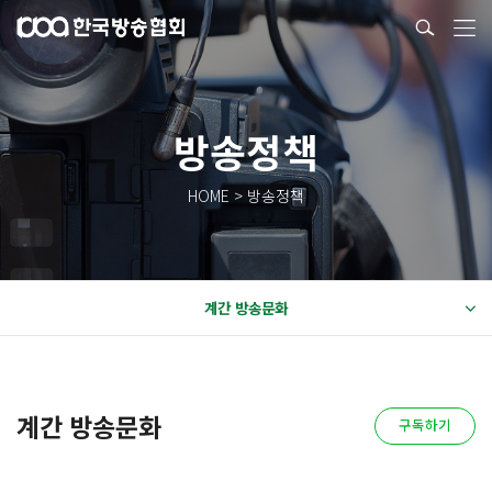
방송정책
HOME > 방송정책
계간 방송문화
계간 방송문화
구독하기