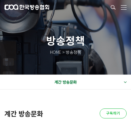
방송정책
HOME > 방송정책
계간 방송문화
계간 방송문화
구독하기