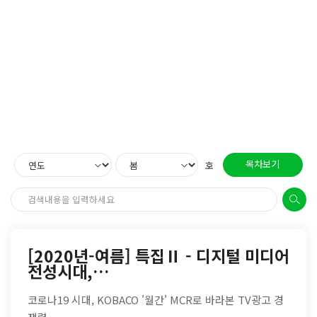
목차보기
호
[2020년-여름] 특집Ⅱ - 디지털 미디어
전성시대,…
코로나19 시대, KOBACO '월간' MCR로 바라본 TV광고 경