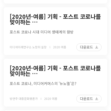
[2020년-여름] 기획 - 포스트 코로나를
맞이하는 …
포스트 코로나 시대 미디어 생태계의 향방
다운로드
미디어미래연구소 노창희 실장
2020 여름
[2020년-여름] 기획 - 포스트 코로나를
맞이하는 …
포스트 코로나, 미디어커머스의 '뉴노멀'은?
다운로드
방연주 대중문화평론가
2020 여름