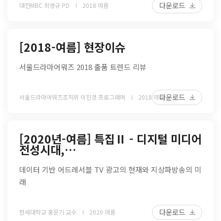
다운로드
대전MBC 최영규 PD
2018 여름
[2018-여름] 현장이슈
서울드라마어워즈 2018 출품 트렌드 리뷰
다운로드
서울드라마어워즈조직위 이진경 프로그래머
2018 여름
[2020년-여름] 특집Ⅱ - 디지털 미디어
전성시대,…
데이터 기반 어드레서블 TV 광고의 현재와 지상파방송의 미
래
다운로드
한세대학교 홍문기 교수
2020 여름