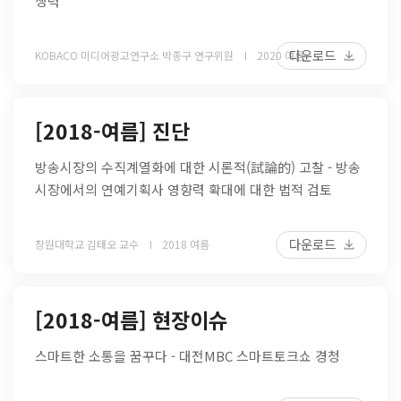
쟁력
다운로드
KOBACO 미디어광고연구소 박종구 연구위원
2020 여름
[2018-여름] 진단
방송시장의 수직계열화에 대한 시론적(試論的) 고찰 - 방송
시장에서의 연예기획사 영향력 확대에 대한 법적 검토
다운로드
창원대학교 김태오 교수
2018 여름
[2018-여름] 현장이슈
스마트한 소통을 꿈꾸다 - 대전MBC 스마트토크쇼 경청