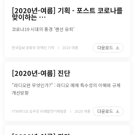
[2020년-여름] 기획 - 포스트 코로나를
맞이하는 …
코로나19 시대의 풍경 '랜선 유희'
다운로드
한국일보 문화부 장재진 기자
2020 여름
[2020년-여름] 진단
"라디오란 무엇인가?" : 라디오 매체 특수성의 이해와 규제
개선방향
다운로드
YTN라디오 김우성 미래발전기획팀장
2020 여름