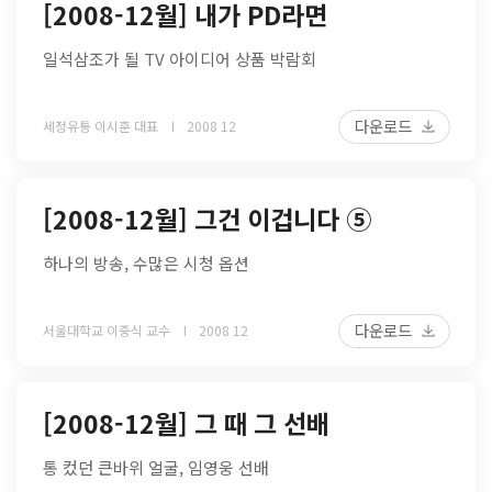
[2008-12월] 내가 PD라면
일석삼조가 될 TV 아이디어 상품 박람회
다운로드
세정유통 이시훈 대표
2008 12
[2008-12월] 그건 이겁니다 ⑤
하나의 방송, 수많은 시청 옵션
다운로드
서울대학교 이중식 교수
2008 12
[2008-12월] 그 때 그 선배
통 컸던 큰바위 얼굴, 임영웅 선배