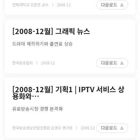
다운로드
전북대학교 강준만 교수
2008 12
[2008-12월] 그래픽 뉴스
드라마 제작위기와 출연료 상승
다운로드
한국방송협회
2008 12
[2008-12월] 기획1 | IPTV 서비스 상
용화와…
유료방송시장 경쟁 본격화
다운로드
한국방송영상산업진흥원 김영수 연구원
2008 12