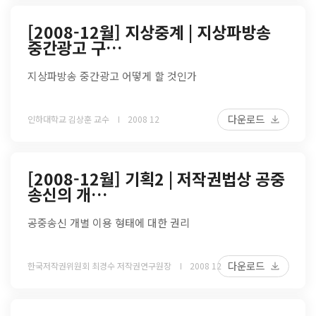
[2008-12월] 지상중계 | 지상파방송
중간광고 구…
지상파방송 중간광고 어떻게 할 것인가
다운로드
인하대학교 김상훈 교수
2008 12
[2008-12월] 기획2 | 저작권법상 공중
송신의 개…
공중송신 개별 이용 형태에 대한 권리
다운로드
한국저작권위원회 최경수 저작권연구원장
2008 12