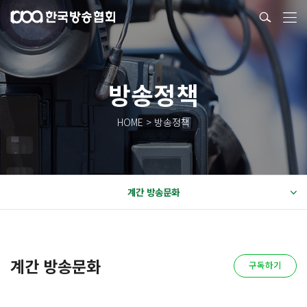
방송정책
HOME > 방송정책
계간 방송문화
계간 방송문화
구독하기