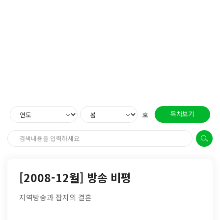
목차보기
호
[2008-12월] 방송 비평
지역방송과 잡지의 결혼