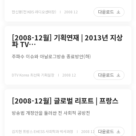
다운로드
한신평(전 KBS 라디오센터장)
2008 12
[2008-12월] 기획연재 | 2013년 지상
파 TV…
주파수 이슈와 아날로그방송 종료방안(하)
다운로드
DTV Korea 최선욱 기획실장
2008 12
[2008-12월] 글로벌 리포트 | 프랑스
방송법 개정안을 둘러싼 전 사회적 공방전
다운로드
김지현 프랑스 EHESS 사회학과 박사과정
2008 12