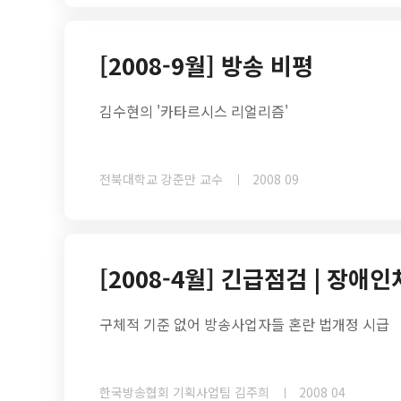
[2008-9월] 방송 비평
김수현의 '카타르시스 리얼리즘'
전북대학교 강준만 교수
2008 09
[2008-4월] 긴급점검 | 장
구체적 기준 없어 방송사업자들 혼란 법개정 시급
한국방송협회 기획사업팀 김주희
2008 04