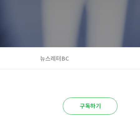
뉴스레터BC
구독하기