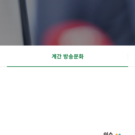
계간 방송문화