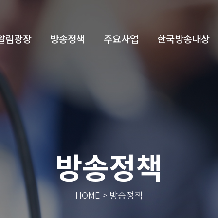
알림광장
방송정책
주요사업
한국방송대상
방송정책
HOME > 방송정책