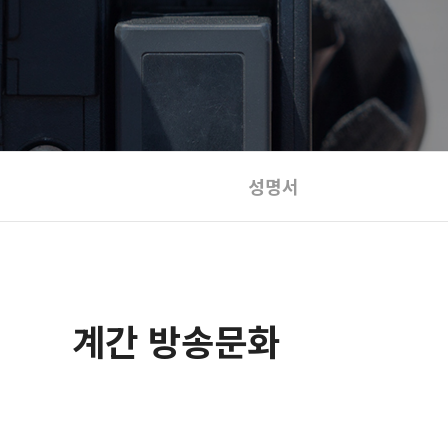
성명서
계간 방송문화