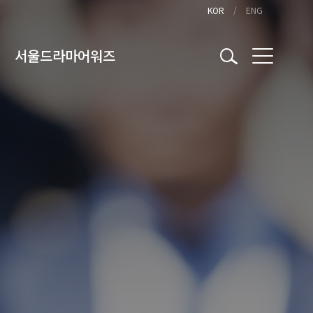
KOR
ENG
서울드라마어워즈