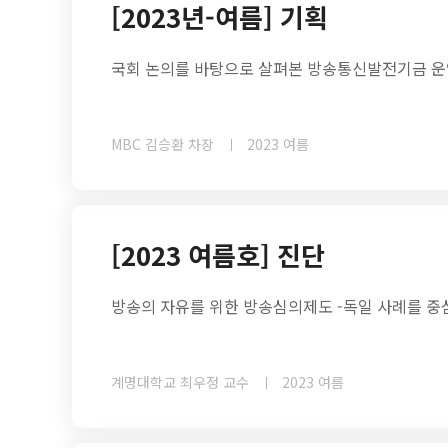
[2023년-여름] 기획
국회 논의를 바탕으로 살펴본 방송통신발전기금 운
MBC 김승환 차장
2023 여름
[2023 여름호] 진단
방송의 자유를 위한 방송심의제도 -독일 사례를 중
계명대학교 최우정 교수
2023 여름