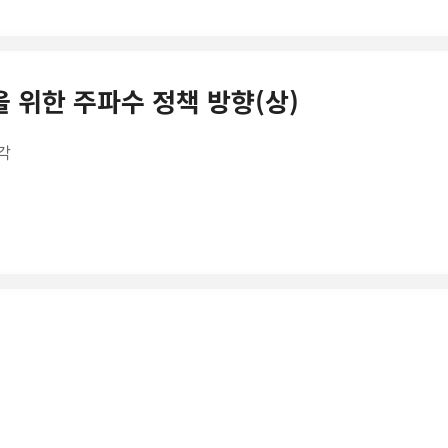
송을 위한 주파수 정책 방향(상)
각