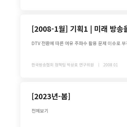
[2008-1월] 기획1 | 미래 방
DTV 전환에 따른 여유 주파수 활용 문제 이슈로 부
한국방송협회 정책팀 박상호 연구위원
2008 01
[2023년-봄]
전체보기