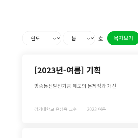
목차보기
호
[2023년-여름] 기획
방송통신발전기금 제도의 문제점과 개선
경기대학교 윤성옥 교수
2023 여름