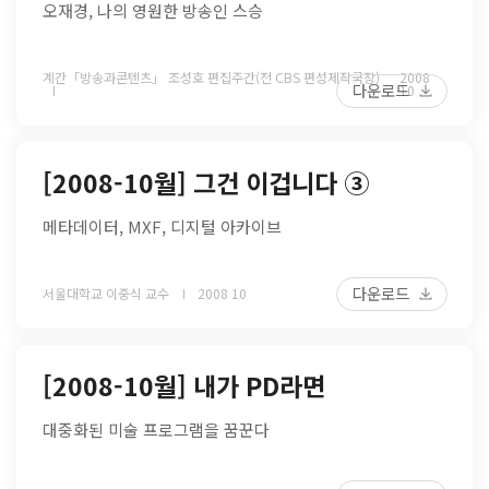
오재경, 나의 영원한 방송인 스승
계간「방송과콘텐츠」 조성호 편집주간(전 CBS 편성제작국장)
2008
다운로드
10
[2008-10월] 그건 이겁니다 ③
메타데이터, MXF, 디지털 아카이브
다운로드
서울대학교 이중식 교수
2008 10
[2008-10월] 내가 PD라면
대중화된 미술 프로그램을 꿈꾼다