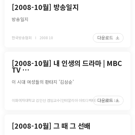
[2008-10월] 방송일지
방송일지
다운로드
한국방송협회
2008 10
[2008-10월] 내 인생의 드라마 | MBC
TV …
이 시대 여성들의 판타지 '김삼순'
다운로드
이화여자대학교 김인선 겸임교수(인터알리아 아트디렉터)
2008 10
[2008-10월] 그 때 그 선배