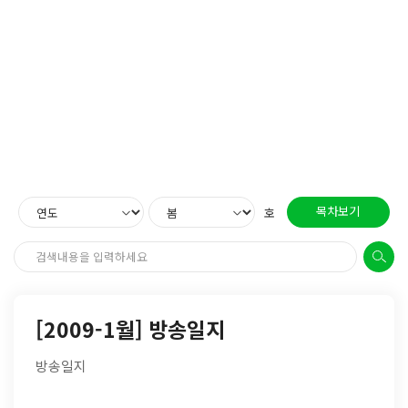
목차보기
호
[2009-1월] 방송일지
방송일지