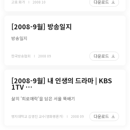
다운로드
고호 화가
2008 10
[2008-9월] 방송일지
방송일지
다운로드
한국방송협회
2008 09
[2008-9월] 내 인생의 드라마 | KBS
1TV …
삶의 '희로애락'을 담은 서울 뚝배기
다운로드
명지대학교 김영진 교수(영화평론가)
2008 09