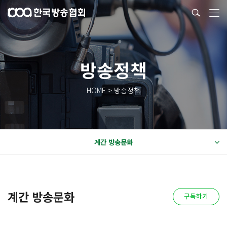
방송정책
HOME > 방송정책
계간 방송문화
계간 방송문화
구독하기