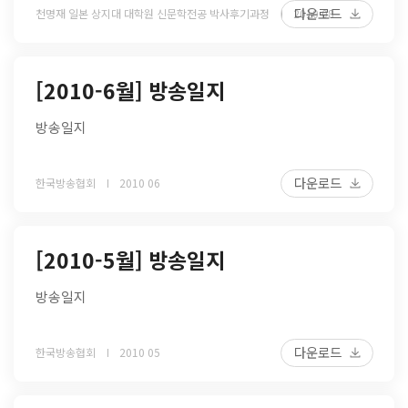
다운로드
천명재 일본 상지대 대학원 신문학전공 박사후기과정
2010 08
[2010-6월] 방송일지
방송일지
다운로드
한국방송협회
2010 06
[2010-5월] 방송일지
방송일지
다운로드
한국방송협회
2010 05