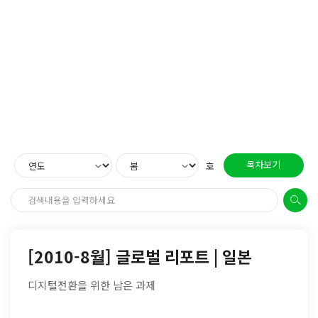
목차보기
호
[2010-8월] 글로벌 리포트 | 일본
디지털전환을 위한 남은 과제