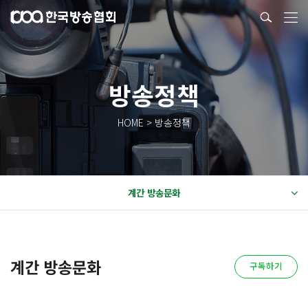
방송정책
HOME > 방송정책
계간 방송문화
계간 방송문화
구독하기