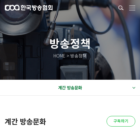
방송정책
HOME > 방송정책
계간 방송문화
계간 방송문화
구독하기