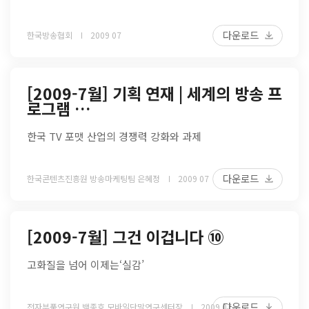
다운로드
한국방송협회
2009 07
[2009-7월] 기획 연재 | 세계의 방송 프
로그램 …
한국 TV 포맷 산업의 경쟁력 강화와 과제
다운로드
한국콘텐츠진흥원 방송마케팅팀 은혜정
2009 07
[2009-7월] 그건 이겁니다 ⑩
고화질을 넘어 이제는‘실감’
다운로드
전자부품연구원 백종호 모바일단말연구센터장
2009 07