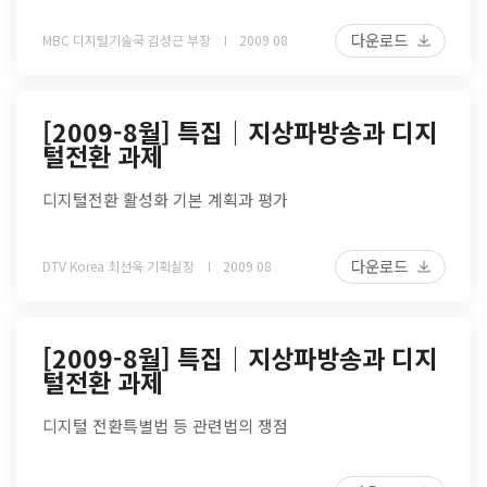
다운로드
MBC 디지털기술국 김성근 부장
2009 08
[2009-8월] 특집│지상파방송과 디지
털전환 과제
디지털전환 활성화 기본 계획과 평가
다운로드
DTV Korea 최선욱 기획실장
2009 08
[2009-8월] 특집│지상파방송과 디지
털전환 과제
디지털 전환특별법 등 관련법의 쟁점