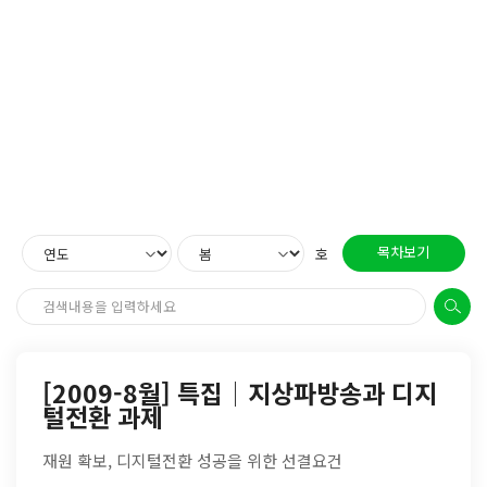
목차보기
호
[2009-8월] 특집│지상파방송과 디지
털전환 과제
재원 확보, 디지털전환 성공을 위한 선결요건