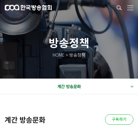
방송정책
HOME > 방송정책
계간 방송문화
계간 방송문화
구독하기