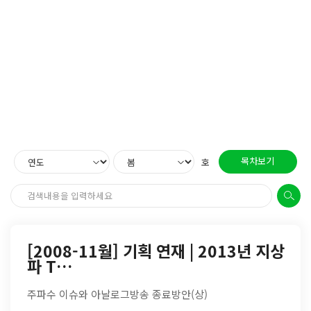
목차보기
호
[2008-11월] 기획 연재 | 2013년 지상
파 T…
주파수 이슈와 아날로그방송 종료방안(상)