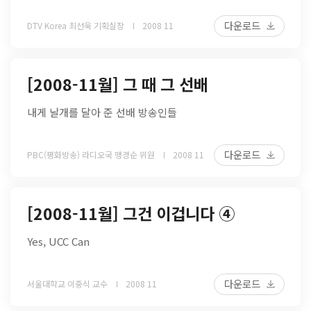
다운로드
DTV Korea 최선욱 기획실장
2008 11
[2008-11월] 그 때 그 선배
내게 날개를 달아 준 선배 방송인들
다운로드
PBC(평화방송) 라디오국 맹경순 위원
2008 11
[2008-11월] 그건 이겁니다 ④
Yes, UCC Can
다운로드
서울대학교 이중식 교수
2008 11