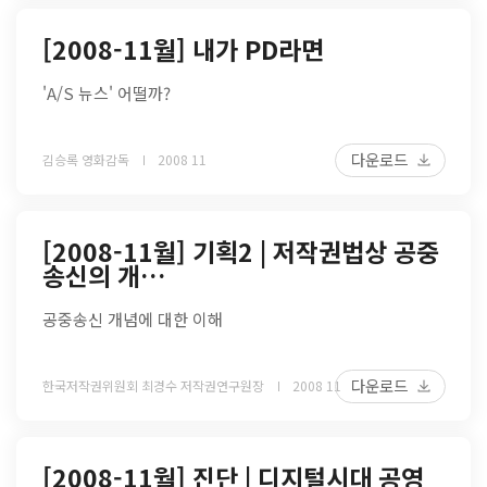
[2008-11월] 내가 PD라면
'A/S 뉴스' 어떨까?
다운로드
김승록 영화감독
2008 11
[2008-11월] 기획2 | 저작권법상 공중
송신의 개…
공중송신 개념에 대한 이해
다운로드
한국저작권위원회 최경수 저작권연구원장
2008 11
[2008-11월] 진단 | 디지털시대 공영