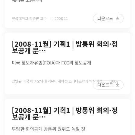
다운로드
전북대학교 강준만 교수
2008 11
[2008-11월] 기획1 | 방통위 회의·정
보공개 문…
미국 정보자유법(FOIA)과 FCC의 정보공개
성민규 미국 아이오와대 커뮤니케이션 스터디즈학과 박사과정
2008
다운로드
11
[2008-11월] 기획1 | 방통위 회의·정
보공개 문…
투명한 회의공개 방통위 권위도 높일 것