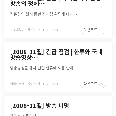
방송의 정체…
적절성의 원칙 통한 정체성 확립해 나가야
다운로드
한양대학교 한동섭 교수
2008 11
[2008-11월] 긴급 점검 | 한류와 국내
방송영상…
방송영상물 행사 난립 한류에 도움 안돼
다운로드
헤럴드경제 김수한 기자
2008 11
[2008-11월] 방송 비평
재미는 소통이다