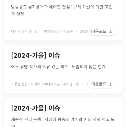
방송광고 금지품목과 헤어질 결심 : 규제 개선에 대한 고민
과 실천
다운로드
이희복 상지대학교 미디어영상광고학과 교수
2024 가을
[2024-가을] 이슈
어느 유명 작가의 이유 있는 외도 : 노출되지 않은 한계
다운로드
노동렬 성신여자대학교 미디어커뮤니케이션 교수
2024 가을
[2024-가을] 이슈
재송신 권리 논쟁 : 지상파 방송의 가치와 해외 정책 참고 모
델