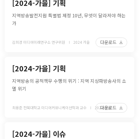
[2024-가을] 기획
지역방송발전지원 특별법 제정 10년, 무엇이 달라져야 하는
가
다운로드
김희경 미디어미래연구소 연구위원
2024 가을
[2024-가을] 기획
지역방송의 공적책무 수행의 위기 : 지역 지상파방송사의 소
멸 위기
다운로드
최용준 전북대학교 미디어커뮤니케이션학과 교수
2024 가을
[2024-가을] 이슈