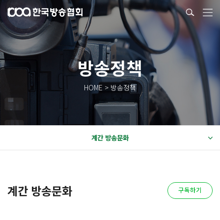
방송정책
HOME > 방송정책
계간 방송문화
계간 방송문화
구독하기