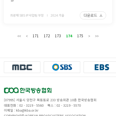
다운로드
최광재 SBS IP사업팀 부장
2024 가을
171
172
173
174
175
[07995] 서울시 양천구 목동동로 233 방송회관 10층 한국방송협회
대표전화 : 02 - 3219 - 5560
팩스 : 02 - 3219 - 5570
이메일 : kba@kba.or.kr
COPYRIGHT
KOREAN BROADCASTERS ASSOCIATION.