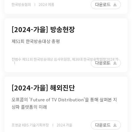
다운로드
한국방송협회
2024 여름
[2024-가을] 방송현장
제51회 한국방송대상 총평
전범수 제51회 한국방송대상 심사위원장, 제36대 한국방송학회장
2024 가
다운로드
을
[2024-가을] 해외진단
오프콤의 'Future of TV Distribution'을 통해 살펴본 지
상파 플랫폼의 미래
다운로드
조영균 KBS 기술기획부장
2024 가을