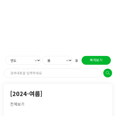
목차보기
호
[2024-여름]
전체보기