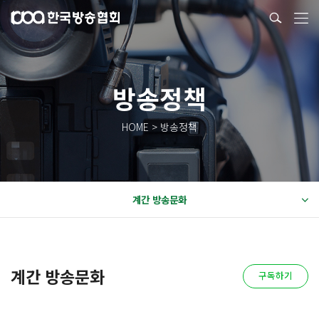
방송정책
HOME > 방송정책
계간 방송문화
계간 방송문화
구독하기