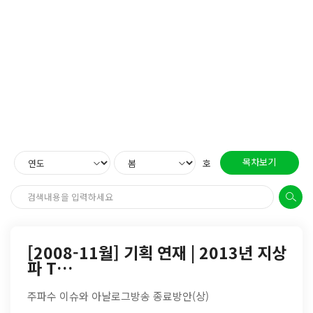
목차보기
호
[2008-11월] 기획 연재 | 2013년 지상
파 T…
주파수 이슈와 아날로그방송 종료방안(상)