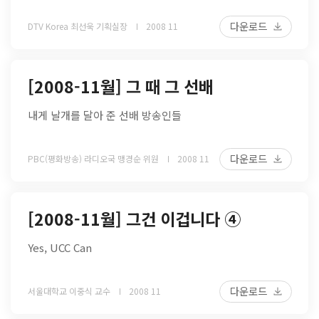
다운로드
DTV Korea 최선욱 기획실장
2008 11
[2008-11월] 그 때 그 선배
내게 날개를 달아 준 선배 방송인들
다운로드
PBC(평화방송) 라디오국 맹경순 위원
2008 11
[2008-11월] 그건 이겁니다 ④
Yes, UCC Can
다운로드
서울대학교 이중식 교수
2008 11