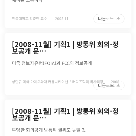
다운로드
전북대학교 강준만 교수
2008 11
[2008-11월] 기획1 | 방통위 회의·정
보공개 문…
미국 정보자유법(FOIA)과 FCC의 정보공개
성민규 미국 아이오와대 커뮤니케이션 스터디즈학과 박사과정
2008
다운로드
11
[2008-11월] 기획1 | 방통위 회의·정
보공개 문…
투명한 회의공개 방통위 권위도 높일 것