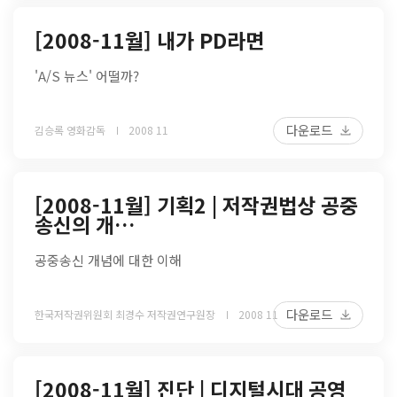
[2008-11월] 내가 PD라면
'A/S 뉴스' 어떨까?
다운로드
김승록 영화감독
2008 11
[2008-11월] 기획2 | 저작권법상 공중
송신의 개…
공중송신 개념에 대한 이해
다운로드
한국저작권위원회 최경수 저작권연구원장
2008 11
[2008-11월] 진단 | 디지털시대 공영