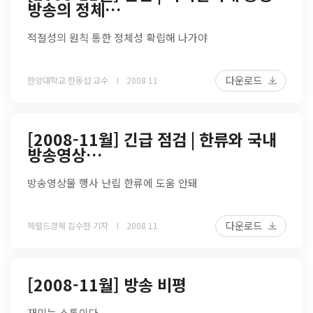
방송의 정체…
적절성의 원칙 통한 정체성 확립해 나가야
다운로드
한양대학교 한동섭 교수
2008 11
[2008-11월] 긴급 점검 | 한류와 국내
방송영상…
방송영상물 행사 난립 한류에 도움 안돼
다운로드
헤럴드경제 김수한 기자
2008 11
[2008-11월] 방송 비평
재미는 소통이다