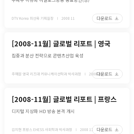
다운로드
DTV Korea 최선욱 기획실장
2008 11
[2008-11월] 글로벌 리포트 | 영국
집중과 분산 전략으로 콘텐츠산업 육성
다운로드
주재원 영국 리즈대 커뮤니케이션학과 박사과정
2008 11
[2008-11월] 글로벌 리포트 | 프랑스
디지털 지상파 HD 방송 본격 개시
다운로드
김지현 프랑스 EHESS 사회학과 박사과정
2008 11