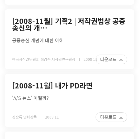
[2008-11월] 기획2 | 저작권법상 공중
송신의 개…
공중송신 개념에 대한 이해
다운로드
한국저작권위원회 최경수 저작권연구원장
2008 11
[2008-11월] 내가 PD라면
'A/S 뉴스' 어떨까?
다운로드
김승록 영화감독
2008 11