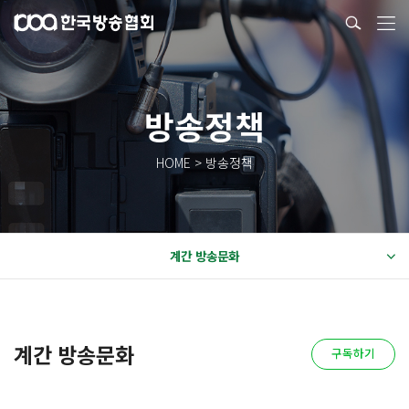
방송정책
HOME > 방송정책
계간 방송문화
계간 방송문화
구독하기