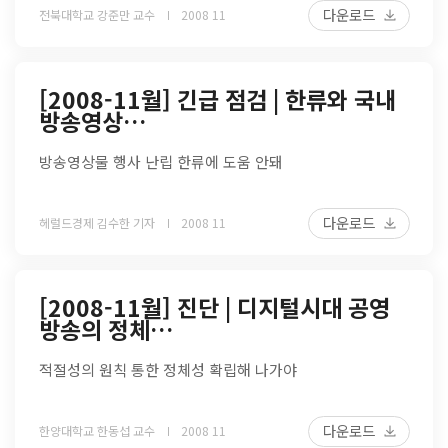
다운로드
전북대학교 강준만 교수
2008 11
[2008-11월] 긴급 점검 | 한류와 국내
방송영상…
방송영상물 행사 난립 한류에 도움 안돼
다운로드
헤럴드경제 김수한 기자
2008 11
[2008-11월] 진단 | 디지털시대 공영
방송의 정체…
적절성의 원칙 통한 정체성 확립해 나가야
다운로드
한양대학교 한동섭 교수
2008 11