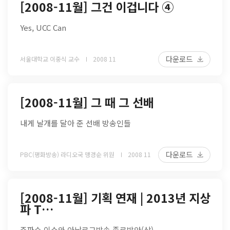
[2008-11월] 그건 이겁니다 ④
Yes, UCC Can
다운로드
서울대학교 이중식 교수
2008 11
[2008-11월] 그 때 그 선배
내게 날개를 달아 준 선배 방송인들
다운로드
PBC(평화방송) 라디오국 맹경순 위원
2008 11
[2008-11월] 기획 연재 | 2013년 지상
파 T…
주파수 이슈와 아날로그방송 종료방안(상)