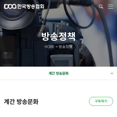
방송정책
HOME > 방송정책
계간 방송문화
계간 방송문화
구독하기