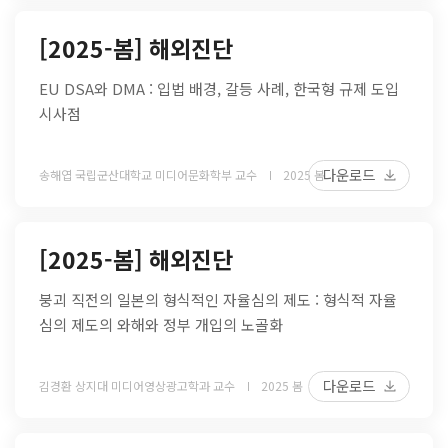
[2025-봄] 해외진단
EU DSA와 DMA : 입법 배경, 갈등 사례, 한국형 규제 도입
시사점
다운로드
송해엽 국립군산대학교 미디어문화학부 교수
2025 봄
[2025-봄] 해외진단
붕괴 직전의 일본의 형식적인 자율심의 제도 : 형식적 자율
심의 제도의 와해와 정부 개입의 노골화
다운로드
김경환 상지대 미디어영상광고학과 교수
2025 봄