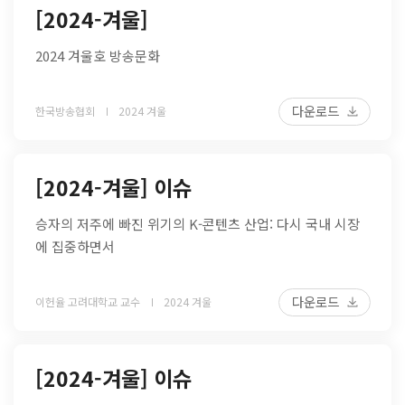
[2024-겨울]
2024 겨울호 방송문화
다운로드
한국방송협회
2024 겨울
[2024-겨울] 이슈
승자의 저주에 빠진 위기의 K-콘텐츠 산업: 다시 국내 시장
에 집중하면서
다운로드
이헌율 고려대학교 교수
2024 겨울
[2024-겨울] 이슈