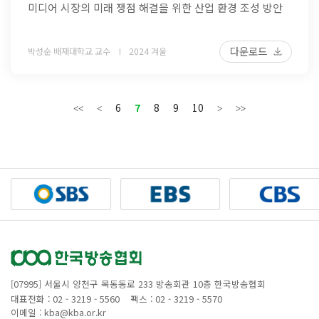
미디어 시장의 미래 쟁점 해결을 위한 산업 환경 조성 방안
다운로드
박성순 배재대학교 교수
2024 겨울
6
7
8
9
10
[07995] 서울시 양천구 목동동로 233 방송회관 10층 한국방송협회
대표전화 : 02 - 3219 - 5560
팩스 : 02 - 3219 - 5570
이메일 : kba@kba.or.kr