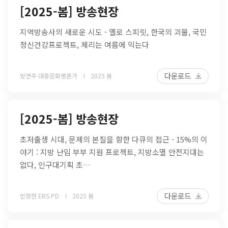
[2025-봄] 방송현장
지역방송사의 새로운 시도 - 옐로 스피릿, 한국의 괴물, 국민
정신건강프로젝트, 체리는 여름에 익는다
다운로드
방연주 대중문화평론가
2025 봄
[2025-봄] 방송현장
초저출생 시대, 문제의 본질을 향한 다큐의 접근 - 15%의 이
야기 : 지방 난임 부부 지원 프로젝트, 지방소멸 안전지대는
없다, 인구대기획 초…
다운로드
빈정현 EBS PD
2025 봄