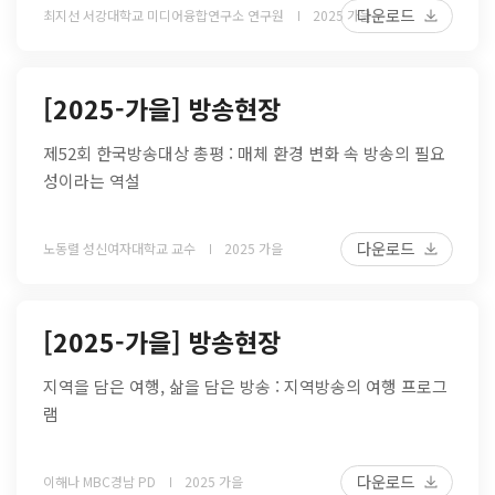
다운로드
최지선 서강대학교 미디어융합연구소 연구원
2025 가을
[2025-가을] 방송현장
제52회 한국방송대상 총평 : 매체 환경 변화 속 방송의 필요
성이라는 역설
다운로드
노동렬 성신여자대학교 교수
2025 가을
[2025-가을] 방송현장
지역을 담은 여행, 삶을 담은 방송 : 지역방송의 여행 프로그
램
다운로드
이해나 MBC경남 PD
2025 가을