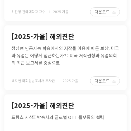
다운로드
허찬행 건국대학교 교수
2025 가을
[2025-가을] 해외진단
생성형 인공지능 학습에서의 저작물 이용에 따른 보상, 미국
과 유럽은 어떻게 접근하는가? : 미국 저작권청과 유럽의회
의 최근 보고서를 중심으로
다운로드
백지연 국회입법조사처 조사관
2025 가을
[2025-가을] 해외진단
프랑스 지상파방송사와 글로벌 OTT 플랫폼의 협력