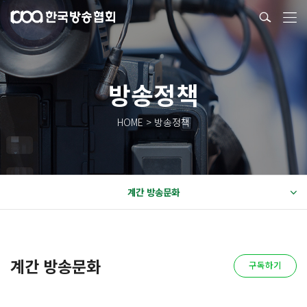
방송정책
HOME > 방송정책
계간 방송문화
계간 방송문화
구독하기